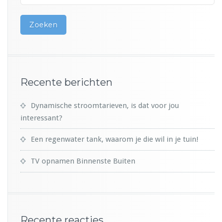
t
i
e
Recente berichten
Dynamische stroomtarieven, is dat voor jou
interessant?
Een regenwater tank, waarom je die wil in je tuin!
TV opnamen Binnenste Buiten
Recente reacties